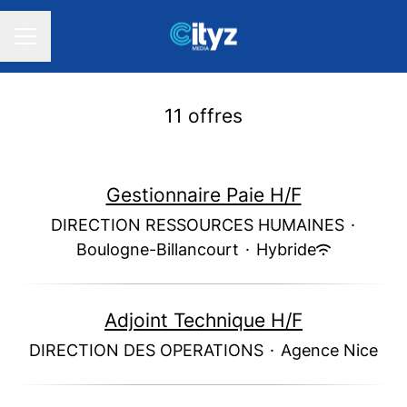
MENU CARRIÈRE
11 offres
Gestionnaire Paie H/F
DIRECTION RESSOURCES HUMAINES
·
Boulogne-Billancourt
·
Hybride
Adjoint Technique H/F
DIRECTION DES OPERATIONS
·
Agence Nice